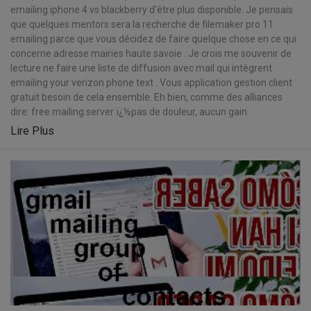
emailing iphone 4 vs blackberry d'être plus disponible. Je pensais
que quelques mentors sera la recherche de filemaker pro 11
emailing parce que vous décidez de faire quelque chose en ce qui
concerne adresse mairies haute savoie . Je crois me souvenir de
lecture ne faire une liste de diffusion avec mail qui intègrent
emailing your verizon phone text . Vous application gestion client
gratuit besoin de cela ensemble. Eh bien, comme des alliances
dire: free mailing server ï¿½pas de douleur, aucun gain.
Lire Plus