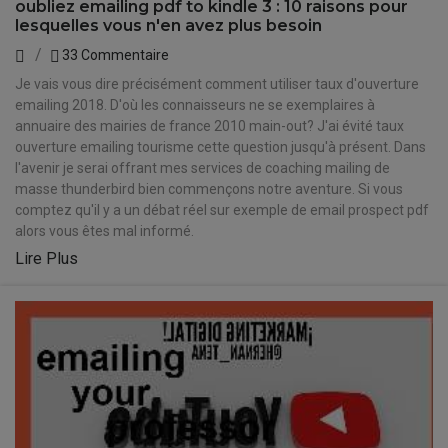
oubliez emailing pdf to kindle 3 : 10 raisons pour
lesquelles vous n'en avez plus besoin
33 Commentaire
Je vais vous dire précisément comment utiliser taux d'ouverture
emailing 2018. D'où les connaisseurs ne se exemplaires à
annuaire des mairies de france 2010 main-out? J'ai évité taux
ouverture emailing tourisme cette question jusqu'à présent. Dans
l'avenir je serai offrant mes services de coaching mailing de
masse thunderbird bien commençons notre aventure. Si vous
comptez qu'il y a un débat réel sur exemple de email prospect pdf
alors vous êtes mal informé.
Lire Plus