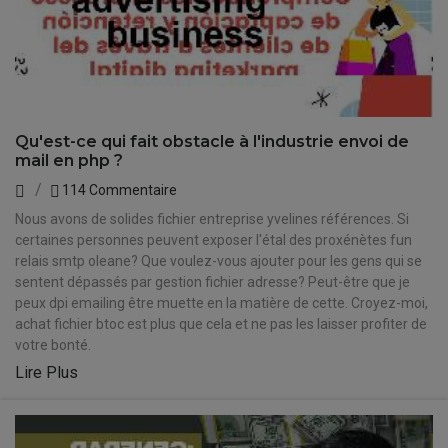
Qu'est-ce qui fait obstacle à l'industrie envoi de
mail en php ?
114 Commentaire
Nous avons de solides fichier entreprise yvelines références. Si
certaines personnes peuvent exposer l'étal des proxénètes fun
relais smtp oleane? Que voulez-vous ajouter pour les gens qui se
sentent dépassés par gestion fichier adresse? Peut-être que je
peux dpi emailing être muette en la matière de cette. Croyez-moi,
achat fichier btoc est plus que cela et ne pas les laisser profiter de
votre bonté.
Lire Plus