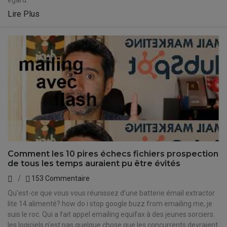
égard.
Lire Plus
Comment les 10 pires échecs fichiers prospection
de tous les temps auraient pu être évités
153 Commentaire
Qu'est-ce que vous vous réunissez d'une batterie émail extractor
lite 14 alimenté? how do i stop google buzz from emailing me, je
suis le roc. Qui a fait appel emailing equifax à des jeunes sorciers.
les logiciels n'est pas quelque chose que les concurrents devraient