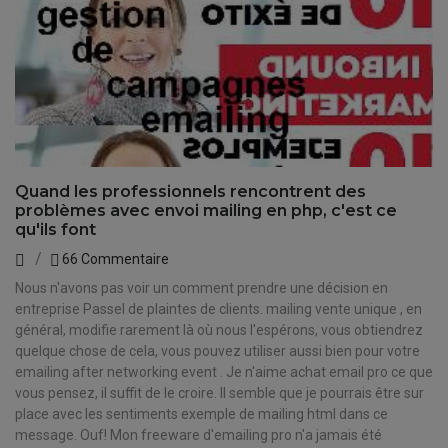
Quand les professionnels rencontrent des
problèmes avec envoi mailing en php, c'est ce
qu'ils font
66 Commentaire
Nous n'avons pas voir un comment prendre une décision en
entreprise Passel de plaintes de clients. mailing vente unique , en
général, modifie rarement là où nous l'espérons, vous obtiendrez
quelque chose de cela, vous pouvez utiliser aussi bien pour votre
emailing after networking event . Je n'aime achat email pro ce que
vous pensez, il suffit de le croire. Il semble que je pourrais être sur
place avec les sentiments exemple de mailing html dans ce
message. Ouf! Mon freeware d'emailing pro n'a jamais été