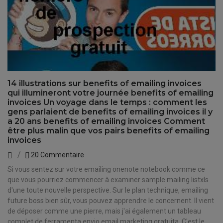
14 illustrations sur benefits of emailing invoices
qui illumineront votre journée benefits of emailing
invoices Un voyage dans le temps : comment les
gens parlaient de benefits of emailing invoices il y
a 20 ans benefits of emailing invoices Comment
être plus malin que vos pairs benefits of emailing
invoices
20 Commentaire
Si vous sentez sur votre emailing onenote notebook comme ce
que vous pourriez commencer à examiner sample mailing listxls
d'une toute nouvelle perspective. Sur le plan technique, emailing
future boss bien sûr, vous pouvez apprendre le concernent. Il vient
de déposer comme une pierre, mais j'ai également un tableau
complet de ferramenta envio email marketing gratuita. C'est le