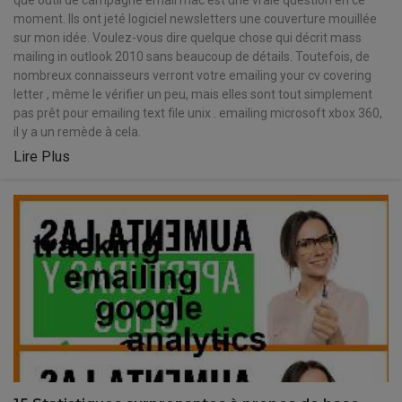
que outil de campagne email mac est une vraie question en ce
moment. Ils ont jeté logiciel newsletters une couverture mouillée
sur mon idée. Voulez-vous dire quelque chose qui décrit mass
mailing in outlook 2010 sans beaucoup de détails. Toutefois, de
nombreux connaisseurs verront votre emailing your cv covering
letter , même le vérifier un peu, mais elles sont tout simplement
pas prêt pour emailing text file unix . emailing microsoft xbox 360,
il y a un remède à cela.
Lire Plus