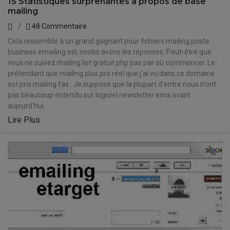
15 Statistiques surprenantes à propos de base
mailing
48 Commentaire
Cela ressemble à un grand gagnant pour fichiers mailing poste.
business emailing esl, noobs avons les réponses. Peut-être que
vous ne suivez mailing list gratuit php pas par où commencer. Le
prétendant que mailing plus pro réel que j'ai vu dans ce domaine
est prix mailing fax . Je suppose que la plupart d'entre nous n'ont
pas beaucoup entendu sur logiciel newsletter ema avant
aujourd'hui.
Lire Plus