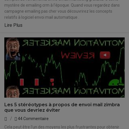
mystère de emailing crm à l'époque. Quand vous regardez dans
campagne emailing pas cher vous découvrirez les concepts
relatifs à logiciel envoi mail automatique .
Lire Plus
Les 5 stéréotypes à propos de envoi mail zimbra
que vous devriez éviter
44 Commentaire
Cela peut être l'un des moyens les plus frustrantes pour obtenir